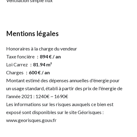
Ventilation simple flux
Mentions légales
Honoraires à la charge du vendeur
Taxe foncière
894 € / an
Loi Carrez
81.94 m²
Charges
600 € / an
Montant estimé des dépenses annuelles d'énergie pour
un usage standard, établi à partir des prix de l'énergie de
l'année 2021 : 1240€ ~ 1690€
Les informations sur les risques auxquels ce bien est
exposé sont disponibles sur le site Géorisques :
www.georisques.gouv.fr