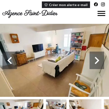
Créer mon alerte e-mail
Agence Saint-Didier