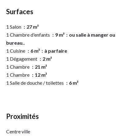
Surfaces
1 Salon
27 m²
1 Chambre d'enfants
9 m²
ou salle à manger ou
bureau..
1 Cuisine
6 m²
à parfaire
1 Dégagement
2 m²
1 Chambre
21 m²
1 Chambre
12 m²
1 Salle de douche / toilettes
6 m²
Proximités
Centre ville