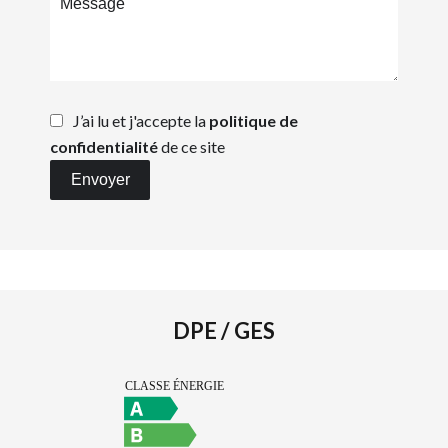
J’ai lu et j'accepte la
politique de
confidentialité
de ce site
Envoyer
DPE / GES