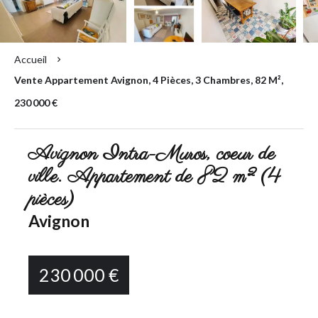
Accueil
Vente Appartement Avignon, 4 Pièces, 3 Chambres, 82 M²,
230 000 €
Avignon Intra-Muros, coeur de
ville. Appartement de 82 m² (4
pièces)
Avignon
230 000 €