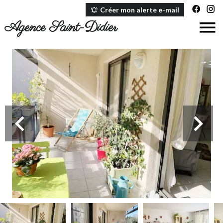
Créer mon alerte e-mail
Agence Saint-Didier