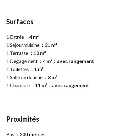
Surfaces
1 Entrée
4 m²
1 Séjour/cuisine
31 m²
1 Terrasse
10 m²
1 Dégagement
4 m²
avec rangement
1 Toilettes
1 m²
1 Salle de douche
3 m²
1 Chambre
11 m²
avec rangement
Proximités
Bus
200 mètres