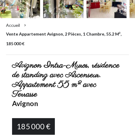
Accueil
Vente Appartement Avignon, 2 Pièces, 1 Chambre, 55.2 M²,
185 000 €
Avignon Intra-Muros, résidence
de standing avec Ascenseur.
Appartement 55 m² avec
Terrasse
Avignon
185 000 €