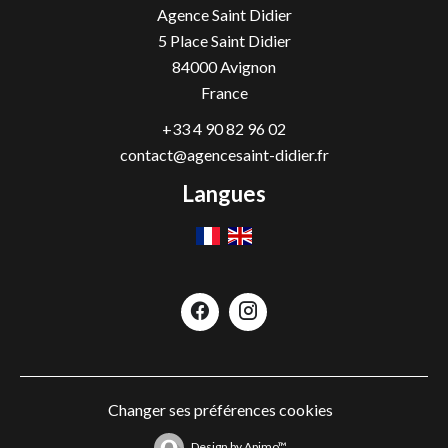
Agence Saint Didier
5 Place Saint Didier
84000
Avignon
France
+33 4 90 82 96 02
contact@agencesaint-didier.fr
Langues
Changer ses préférences cookies
Design by
Apimo™