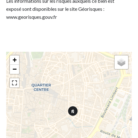
Les informations sur les risques auxquels ce bien est
exposé sont disponibles sur le site Géorisques :
www.georisques.gouv.fr
+
−