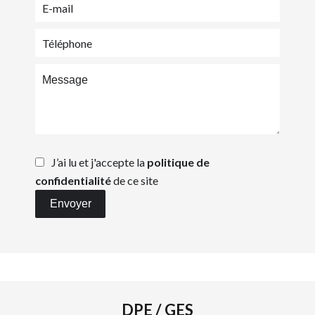
J’ai lu et j'accepte la
politique de
confidentialité
de ce site
Envoyer
DPE / GES