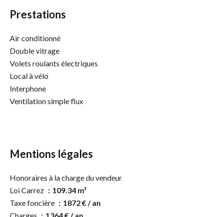
Prestations
Air conditionné
Double vitrage
Volets roulants électriques
Local à vélo
Interphone
Ventilation simple flux
Mentions légales
Honoraires à la charge du vendeur
Loi Carrez
109.34 m²
Taxe foncière
1872 € / an
Charges
1364 € / an