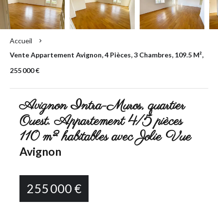
Accueil
Vente Appartement Avignon, 4 Pièces, 3 Chambres, 109.5 M²,
255 000 €
Avignon Intra-Muros, quartier
Ouest. Appartement 4/5 pièces
110 m² habitables avec Jolie Vue
Avignon
255 000 €