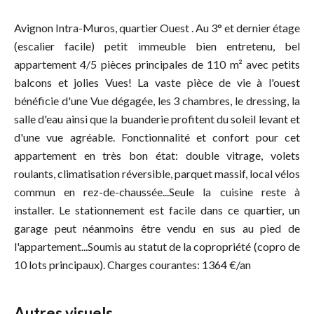
Avignon Intra-Muros, quartier Ouest . Au 3° et dernier étage
(escalier facile) petit immeuble bien entretenu, bel
appartement 4/5 pièces principales de 110 m² avec petits
balcons et jolies Vues! La vaste pièce de vie à l'ouest
bénéficie d'une Vue dégagée, les 3 chambres, le dressing, la
salle d'eau ainsi que la buanderie profitent du soleil levant et
d'une vue agréable. Fonctionnalité et confort pour cet
appartement en très bon état: double vitrage, volets
roulants, climatisation réversible, parquet massif, local vélos
commun en rez-de-chaussée...Seule la cuisine reste à
installer. Le stationnement est facile dans ce quartier, un
garage peut néanmoins être vendu en sus au pied de
l'appartement...Soumis au statut de la copropriété (copro de
10 lots principaux). Charges courantes: 1364 €/an
Autres visuels