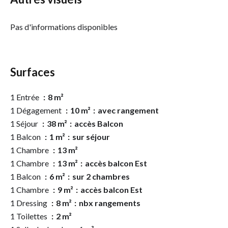
Pas d'informations disponibles
Surfaces
1 Entrée
8 m²
1 Dégagement
10 m²
avec rangement
1 Séjour
38 m²
accès Balcon
1 Balcon
1 m²
sur séjour
1 Chambre
13 m²
1 Chambre
13 m²
accès balcon Est
1 Balcon
6 m²
sur 2 chambres
1 Chambre
9 m²
accès balcon Est
1 Dressing
8 m²
nbx rangements
1 Toilettes
2 m²