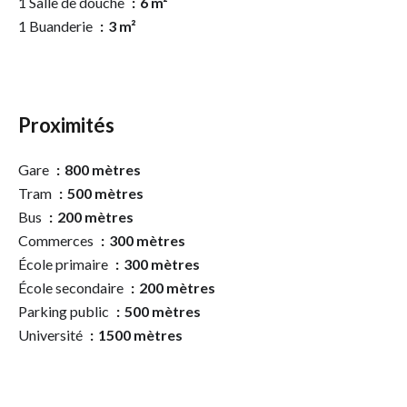
1 Salle de douche
6 m²
1 Buanderie
3 m²
Proximités
Gare
800 mètres
Tram
500 mètres
Bus
200 mètres
Commerces
300 mètres
École primaire
300 mètres
École secondaire
200 mètres
Parking public
500 mètres
Université
1500 mètres