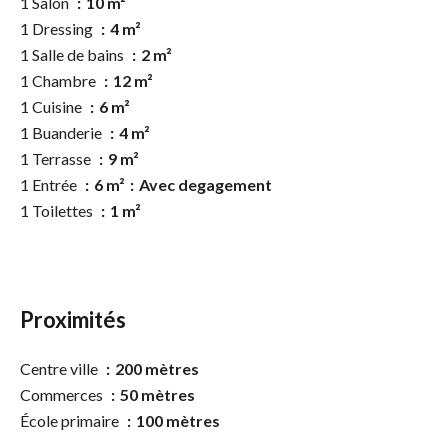
1 Salon
10 m²
1 Dressing
4 m²
1 Salle de bains
2 m²
1 Chambre
12 m²
1 Cuisine
6 m²
1 Buanderie
4 m²
1 Terrasse
9 m²
1 Entrée
6 m²
Avec degagement
1 Toilettes
1 m²
Proximités
Centre ville
200 mètres
Commerces
50 mètres
École primaire
100 mètres