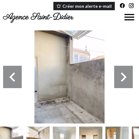
Créer mon alerte e-mail
Agence Saint-Didier