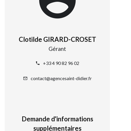
Clotilde GIRARD-CROSET
Gérant
+33 4 90 82 96 02
contact@agencesaint-didier.fr
Demande d'informations
supplémentaires