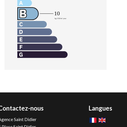
Contactez-nous
Langues
Agence Saint Didier
5 Place Saint Didier