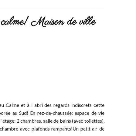
alme! Maison de ville
au Calme et à l abri des regards indiscrets cette
borée au Sud! En rez-de-chaussée: espace de vie
l' étage: 2 chambres, salle de bains (avec toilettes),
e chambre avec plafonds rampants!Un petit air de