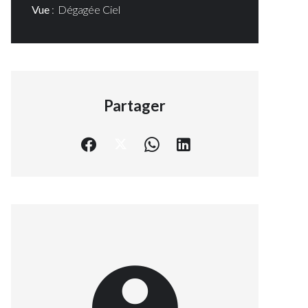
Vue
Dégagée Ciel
Partager