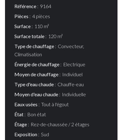
Référence
9164
Pièces
4 pièces
Surface
110 m²
Surface totale
120 m²
Type de chauffage
Convecteur,
Climatisation
Énergie de chauffage
Electrique
Moyen de chauffage
Individuel
Type d'eau chaude
Chauffe-eau
Moyen d'eau chaude
Individuelle
Eaux usées
Tout à l'égout
État
Bon état
Étage
Rez-de-chaussée / 2 étages
Exposition
Sud