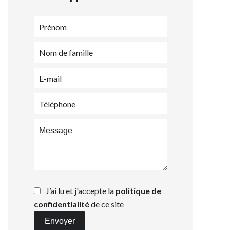
J’ai lu et j'accepte la
politique de
confidentialité
de ce site
Envoyer