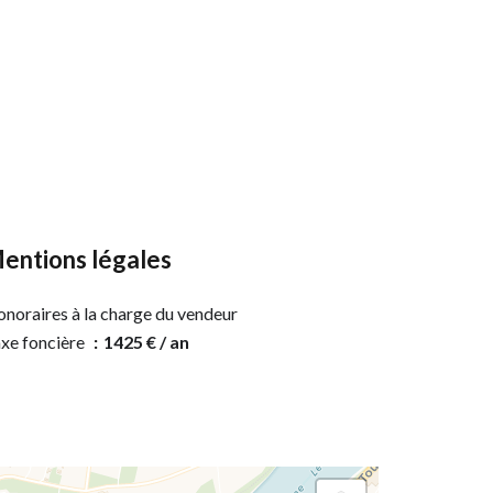
entions légales
noraires à la charge du vendeur
xe foncière
1425 € / an