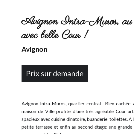
Avignon Intra-Muros, au c
avec belle Cour !
Avignon
Prix sur demande
Avignon Intra-Muros, quartier central . Bien cachée, 
maison de Ville profite d'une très agréable Cour ar
spacieux avec cuisine dinatoire, buanderie, toilettes. A 
petite terrasse et enfin au second étage: une grand