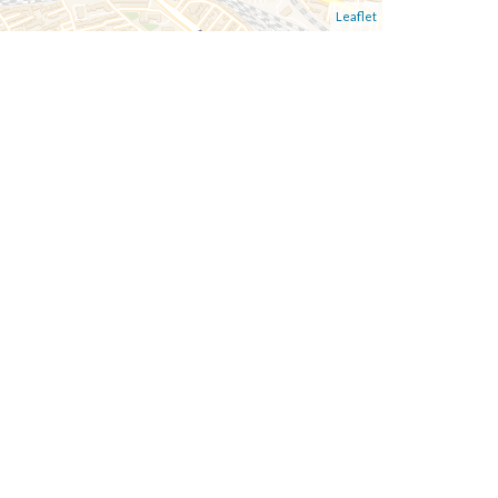
Leaflet