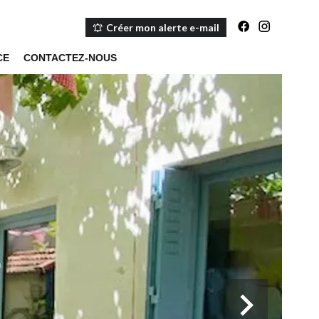
Créer mon alerte e-mail
CE
CONTACTEZ-NOUS