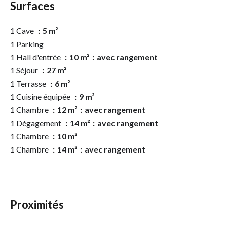
Surfaces
1 Cave
5 m²
1 Parking
1 Hall d'entrée
10 m²
avec rangement
1 Séjour
27 m²
1 Terrasse
6 m²
1 Cuisine équipée
9 m²
1 Chambre
12 m²
avec rangement
1 Dégagement
14 m²
avec rangement
1 Chambre
10 m²
1 Chambre
14 m²
avec rangement
Proximités