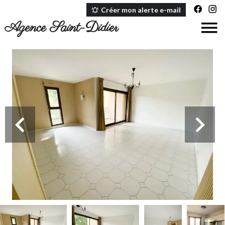
Créer mon alerte e-mail
Agence Saint-Didier