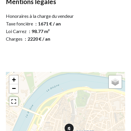
Mentions légales
Honoraires à la charge du vendeur
Taxe foncière
1671 € / an
Loi Carrez
98.77 m²
Charges
2220 € / an
+
−