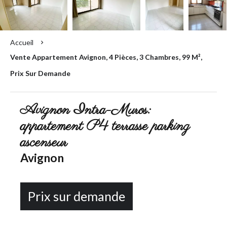
Accueil
Vente Appartement Avignon, 4 Pièces, 3 Chambres, 99 M²,
Prix Sur Demande
Avignon Intra-Muros:
appartement P4 terrasse parking
ascenseur
Avignon
Prix sur demande