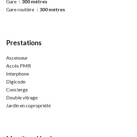
Gare
300 mètres
Gare routière
300 mètres
Prestations
Ascenseur
Accès PMR
Interphone
Digicode
Concierge
Double vitrage
Jardin en copropriété